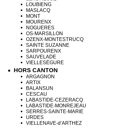
LOUBIENG
MASLACQ
MONT
MOURENX
NOGUERES
OS-MARSILLON
OZENX-MONTESTRUCQ
SAINTE SUZANNE
SARPOURENX
SAUVELADE
VIELLESÉGURE
HORS CANTON
ARGAGNON
ARTIX
BALANSUN
CESCAU
LABASTIDE-CEZERACQ
LABASTIDE-MONREJEAU
SERRES-SAINTE-MARIE
URDES
VIELLENAVE-d’ARTHEZ