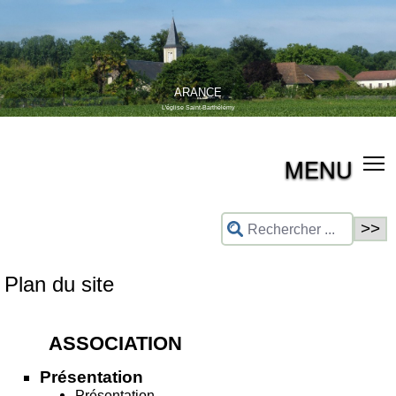
ARANCE
L'église Saint-Barthélémy
MENU
Plan du site
ASSOCIATION
Présentation
Présentation