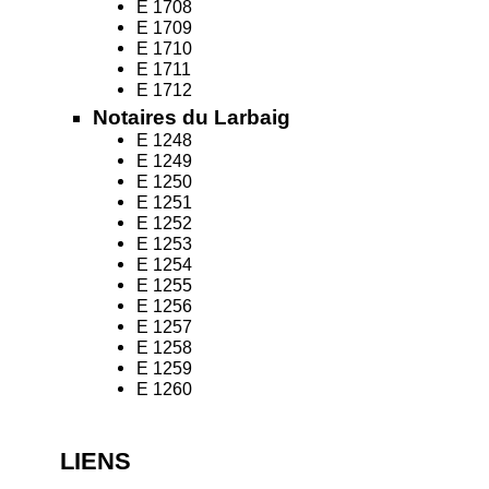
E 1708
E 1709
E 1710
E 1711
E 1712
Notaires du Larbaig
E 1248
E 1249
E 1250
E 1251
E 1252
E 1253
E 1254
E 1255
E 1256
E 1257
E 1258
E 1259
E 1260
LIENS