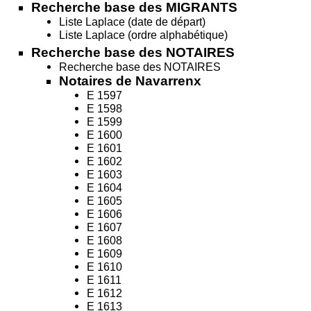
Recherche base des MIGRANTS
Liste Laplace (date de départ)
Liste Laplace (ordre alphabétique)
Recherche base des NOTAIRES
Recherche base des NOTAIRES
Notaires de Navarrenx
E 1597
E 1598
E 1599
E 1600
E 1601
E 1602
E 1603
E 1604
E 1605
E 1606
E 1607
E 1608
E 1609
E 1610
E 1611
E 1612
E 1613